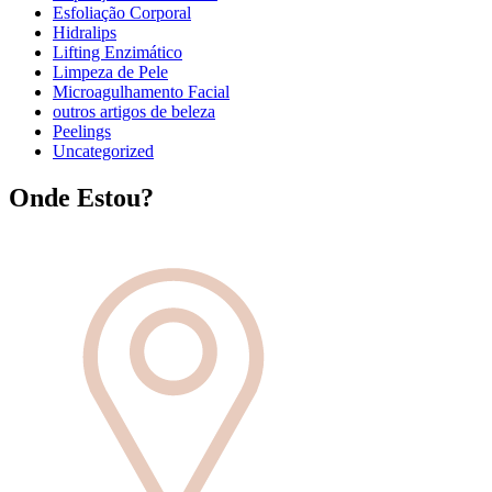
Esfoliação Corporal
Hidralips
Lifting Enzimático
Limpeza de Pele
Microagulhamento Facial
outros artigos de beleza
Peelings
Uncategorized
Onde Estou?