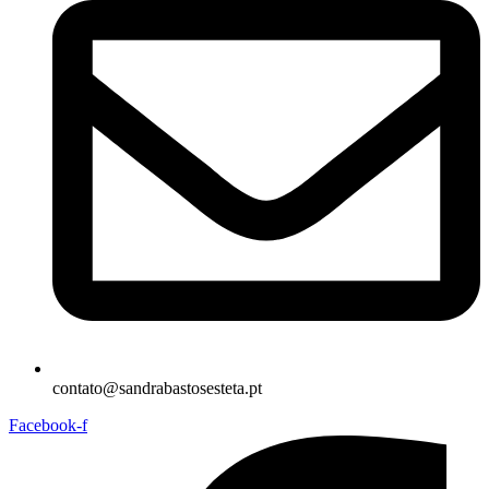
contato@sandrabastosesteta.pt
Facebook-f