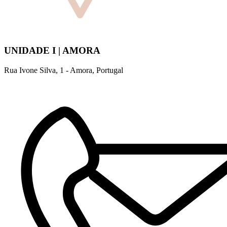
UNIDADE I | AMORA
Rua Ivone Silva, 1 - Amora, Portugal