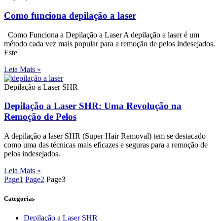
Como funciona depilação a laser
Como Funciona a Depilação a Laser A depilação a laser é um
método cada vez mais popular para a remoção de pelos indesejados.
Este
Leia Mais »
Depilação a Laser SHR
Depilação a Laser SHR: Uma Revolução na
Remoção de Pelos
A depilação a laser SHR (Super Hair Removal) tem se destacado
como uma das técnicas mais eficazes e seguras para a remoção de
pelos indesejados.
Leia Mais »
Page
1
Page
2
Page
3
Categorias
Depilação a Laser SHR