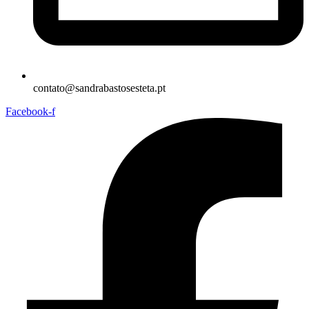
contato@sandrabastosesteta.pt
Facebook-f