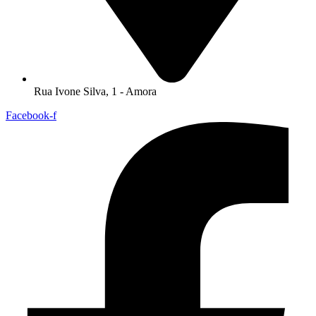
Rua Ivone Silva, 1 - Amora
Facebook-f