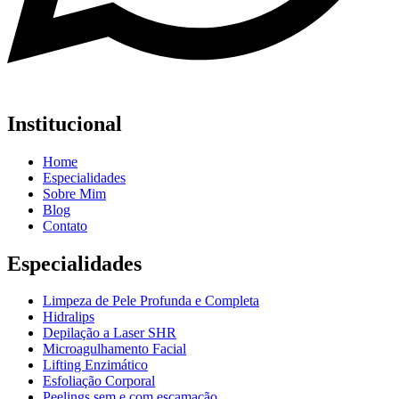
Institucional
Home
Especialidades
Sobre Mim
Blog
Contato
Especialidades
Limpeza de Pele Profunda e Completa
Hidralips
Depilação a Laser SHR
Microagulhamento Facial
Lifting Enzimático
Esfoliação Corporal
Peelings sem e com escamação