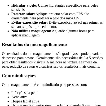
Hidratar a pele:
Utilize hidratantes específicos para peles
sensíveis.
Protetor solar:
Aplique protetor solar com FPS alto
diariamente para proteger a pele dos raios UV.
Evitar exposição solar:
Evite exposição ao sol nas primeiras
semanas após o procedimento.
Não utilizar maquiagem:
Aguarde algumas horas para
aplicar maquiagem.
Resultados do microagulhamento
Os resultados do microagulhamento são gradativos e podem variar
de pessoa para pessoa. Geralmente, são necessárias de 3 a 5 sessões
para obter resultados visíveis. A melhora na textura e firmeza da
pele, redução de rugas e cicatrizes são os resultados mais comuns.
Contraindicações
O microagulhamento é contraindicado para pessoas com:
Infecções na pele
Acne ativa
Herpes labial ativa
Uso de medicamentos que impedem a coagulação sanguínea