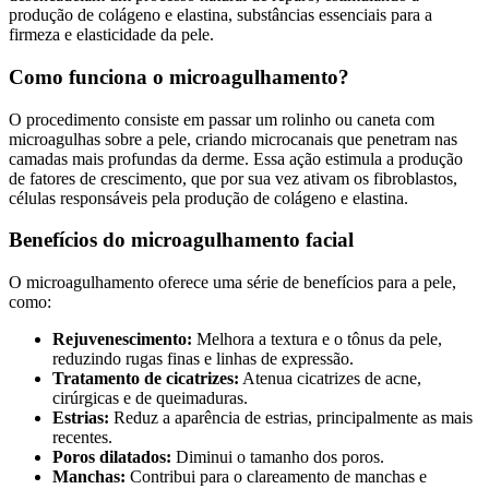
produção de colágeno e elastina, substâncias essenciais para a
firmeza e elasticidade da pele.
Como funciona o microagulhamento?
O procedimento consiste em passar um rolinho ou caneta com
microagulhas sobre a pele, criando microcanais que penetram nas
camadas mais profundas da derme. Essa ação estimula a produção
de fatores de crescimento, que por sua vez ativam os fibroblastos,
células responsáveis pela produção de colágeno e elastina.
Benefícios do microagulhamento facial
O microagulhamento oferece uma série de benefícios para a pele,
como:
Rejuvenescimento:
Melhora a textura e o tônus da pele,
reduzindo rugas finas e linhas de expressão.
Tratamento de cicatrizes:
Atenua cicatrizes de acne,
cirúrgicas e de queimaduras.
Estrias:
Reduz a aparência de estrias, principalmente as mais
recentes.
Poros dilatados:
Diminui o tamanho dos poros.
Manchas:
Contribui para o clareamento de manchas e