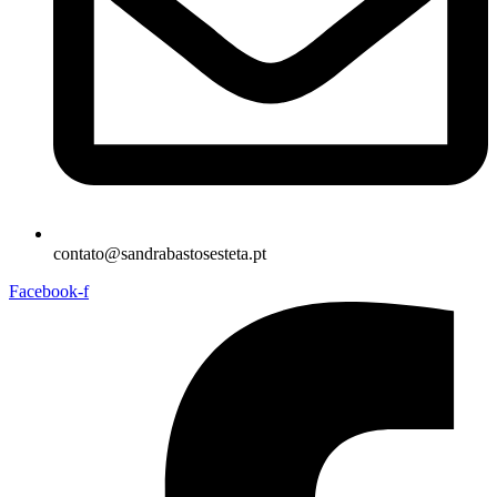
contato@sandrabastosesteta.pt
Facebook-f