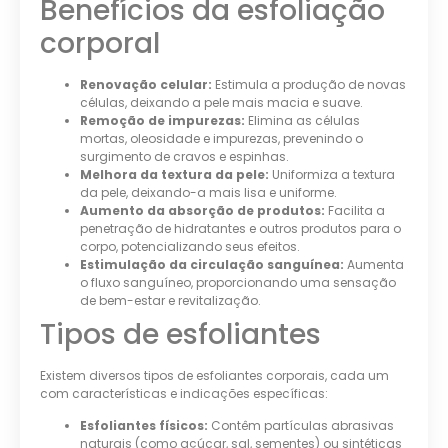
Benefícios da esfoliação
corporal
Renovação celular:
Estimula a produção de novas
células, deixando a pele mais macia e suave.
Remoção de impurezas:
Elimina as células
mortas, oleosidade e impurezas, prevenindo o
surgimento de cravos e espinhas.
Melhora da textura da pele:
Uniformiza a textura
da pele, deixando-a mais lisa e uniforme.
Aumento da absorção de produtos:
Facilita a
penetração de hidratantes e outros produtos para o
corpo, potencializando seus efeitos.
Estimulação da circulação sanguínea:
Aumenta
o fluxo sanguíneo, proporcionando uma sensação
de bem-estar e revitalização.
Tipos de esfoliantes
Existem diversos tipos de esfoliantes corporais, cada um
com características e indicações específicas:
Esfoliantes físicos:
Contêm partículas abrasivas
naturais (como açúcar, sal, sementes) ou sintéticas