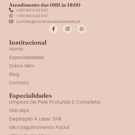
Atendimento das 08H às 18:00
+351 910 543 647
+351 910 543 647
contato@sandrabastosesteta.pt
Institucional
Home
Especialidades
Sobre Mim
Blog
Contato
Especialidades
Limpeza De Pele Profunda E Completa
Hidralips
Depilação A Laser SHR
Microagulhamento Facial