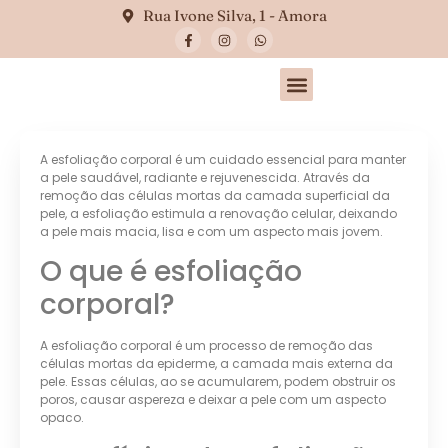
Rua Ivone Silva, 1 - Amora
A esfoliação corporal é um cuidado essencial para manter
a pele saudável, radiante e rejuvenescida. Através da
remoção das células mortas da camada superficial da
pele, a esfoliação estimula a renovação celular, deixando
a pele mais macia, lisa e com um aspecto mais jovem.
O que é esfoliação
corporal?
A esfoliação corporal é um processo de remoção das
células mortas da epiderme, a camada mais externa da
pele. Essas células, ao se acumularem, podem obstruir os
poros, causar aspereza e deixar a pele com um aspecto
opaco.