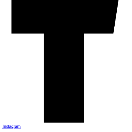
Instagram