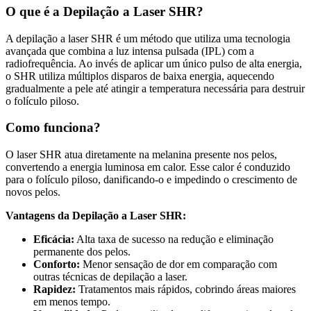
O que é a Depilação a Laser SHR?
A depilação a laser SHR é um método que utiliza uma tecnologia
avançada que combina a luz intensa pulsada (IPL) com a
radiofrequência. Ao invés de aplicar um único pulso de alta energia,
o SHR utiliza múltiplos disparos de baixa energia, aquecendo
gradualmente a pele até atingir a temperatura necessária para destruir
o folículo piloso.
Como funciona?
O laser SHR atua diretamente na melanina presente nos pelos,
convertendo a energia luminosa em calor. Esse calor é conduzido
para o folículo piloso, danificando-o e impedindo o crescimento de
novos pelos.
Vantagens da Depilação a Laser SHR:
Eficácia:
Alta taxa de sucesso na redução e eliminação
permanente dos pelos.
Conforto:
Menor sensação de dor em comparação com
outras técnicas de depilação a laser.
Rapidez:
Tratamentos mais rápidos, cobrindo áreas maiores
em menos tempo.