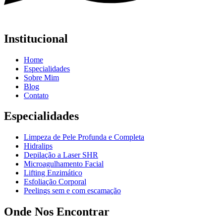
Institucional
Home
Especialidades
Sobre Mim
Blog
Contato
Especialidades
Limpeza de Pele Profunda e Completa
Hidralips
Depilação a Laser SHR
Microagulhamento Facial
Lifting Enzimático
Esfoliação Corporal
Peelings sem e com escamação
Onde Nos Encontrar