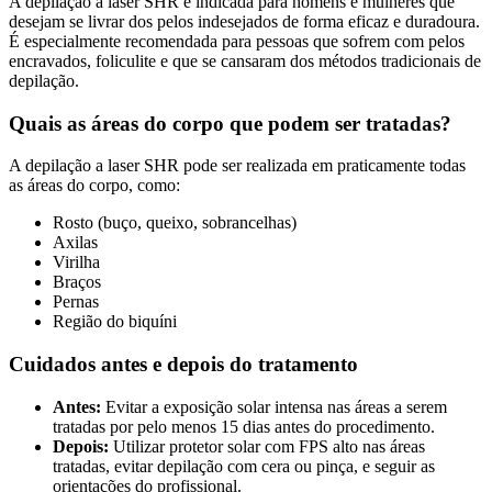
A depilação a laser SHR é indicada para homens e mulheres que
desejam se livrar dos pelos indesejados de forma eficaz e duradoura.
É especialmente recomendada para pessoas que sofrem com pelos
encravados, foliculite e que se cansaram dos métodos tradicionais de
depilação.
Quais as áreas do corpo que podem ser tratadas?
A depilação a laser SHR pode ser realizada em praticamente todas
as áreas do corpo, como:
Rosto (buço, queixo, sobrancelhas)
Axilas
Virilha
Braços
Pernas
Região do biquíni
Cuidados antes e depois do tratamento
Antes:
Evitar a exposição solar intensa nas áreas a serem
tratadas por pelo menos 15 dias antes do procedimento.
Depois:
Utilizar protetor solar com FPS alto nas áreas
tratadas, evitar depilação com cera ou pinça, e seguir as
orientações do profissional.