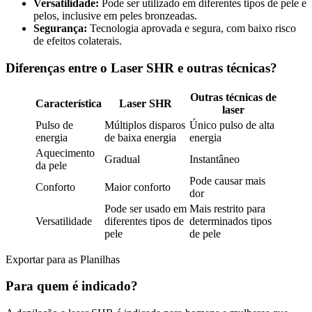
Versatilidade:
Pode ser utilizado em diferentes tipos de pele e
pelos, inclusive em peles bronzeadas.
Segurança:
Tecnologia aprovada e segura, com baixo risco
de efeitos colaterais.
Diferenças entre o Laser SHR e outras técnicas?
Outras técnicas de
Característica
Laser SHR
laser
Pulso de
Múltiplos disparos
Único pulso de alta
energia
de baixa energia
energia
Aquecimento
Gradual
Instantâneo
da pele
Pode causar mais
Conforto
Maior conforto
dor
Pode ser usado em
Mais restrito para
Versatilidade
diferentes tipos de
determinados tipos
pele
de pele
Exportar para as Planilhas
Para quem é indicado?