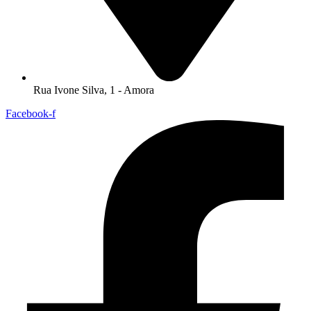
Rua Ivone Silva, 1 - Amora
Facebook-f