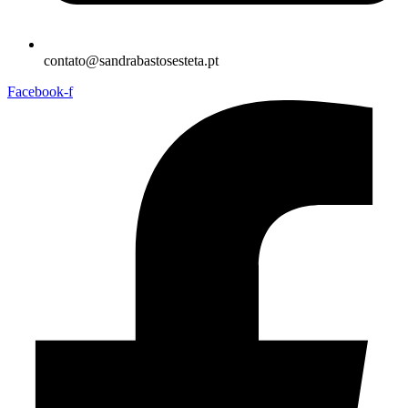
contato@sandrabastosesteta.pt
Facebook-f