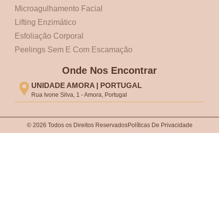
Microagulhamento Facial
Lifting Enzimático
Esfoliação Corporal
Peelings Sem E Com Escamação
Onde Nos Encontrar
UNIDADE AMORA | PORTUGAL
Rua Ivone Silva, 1 - Amora, Portugal
© 2026 Todos os Direitos Reservados
Políticas De Privacidade