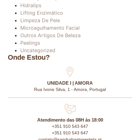
Hidralips
Lifting Enzimático
Limpeza De Pele
Microagulhamento Facial
Outros Artigos De Beleza
Peelings
Uncategorized
Onde Estou?
UNIDADE I | AMORA
Rua Ivone Silva, 1 - Amora, Portugal
Atendimento das 08H às 18:00
+351 910 543 647
+351 910 543 647
contato@sandrabastosesteta.pt