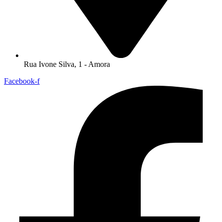
Rua Ivone Silva, 1 - Amora
Facebook-f