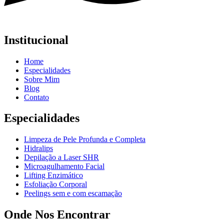
Institucional
Home
Especialidades
Sobre Mim
Blog
Contato
Especialidades
Limpeza de Pele Profunda e Completa
Hidralips
Depilação a Laser SHR
Microagulhamento Facial
Lifting Enzimático
Esfoliação Corporal
Peelings sem e com escamação
Onde Nos Encontrar