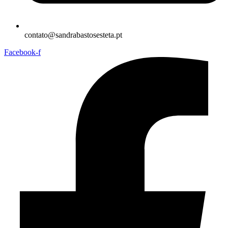
contato@sandrabastosesteta.pt
Facebook-f