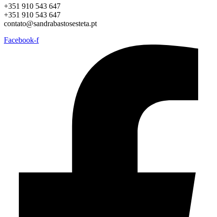
+351 910 543 647
+351 910 543 647
contato@sandrabastosesteta.pt
Facebook-f