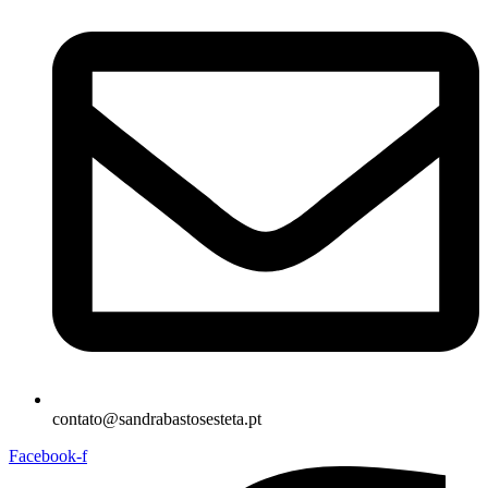
contato@sandrabastosesteta.pt
Facebook-f