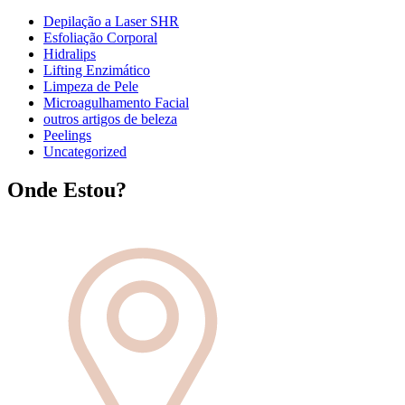
Depilação a Laser SHR
Esfoliação Corporal
Hidralips
Lifting Enzimático
Limpeza de Pele
Microagulhamento Facial
outros artigos de beleza
Peelings
Uncategorized
Onde Estou?