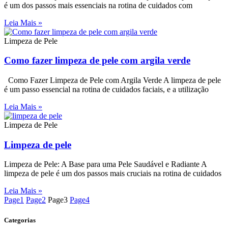
é um dos passos mais essenciais na rotina de cuidados com
Leia Mais »
Limpeza de Pele
Como fazer limpeza de pele com argila verde
Como Fazer Limpeza de Pele com Argila Verde A limpeza de pele
é um passo essencial na rotina de cuidados faciais, e a utilização
Leia Mais »
Limpeza de Pele
Limpeza de pele
Limpeza de Pele: A Base para uma Pele Saudável e Radiante A
limpeza de pele é um dos passos mais cruciais na rotina de cuidados
Leia Mais »
Page
1
Page
2
Page
3
Page
4
Categorias