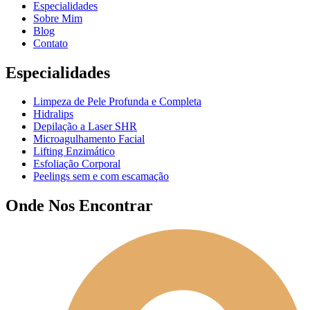
Especialidades
Sobre Mim
Blog
Contato
Especialidades
Limpeza de Pele Profunda e Completa
Hidralips
Depilação a Laser SHR
Microagulhamento Facial
Lifting Enzimático
Esfoliação Corporal
Peelings sem e com escamação
Onde Nos Encontrar