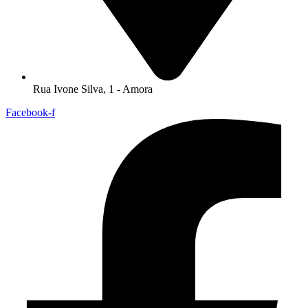
Rua Ivone Silva, 1 - Amora
Facebook-f