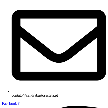
contato@sandrabastosesteta.pt
Facebook-f