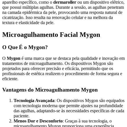
aparelho específico, como o
dermaroller
ou um dispositivo elétrico,
que possui múltiplas agulhas. Durante a sessão, as agulhas penetram
na camada epidérmica da pele, provocando uma resposta natural de
cicatrização. Isso resulta na renovação celular e na melhora da
textura e elasticidade da pele.
Microagulhamento Facial Mygon
O Que É o Mygon?
O
Mygon
é uma marca que se destaca pela qualidade e inovação em
tratamentos de microagulhamento. Os dispositivos Mygon são
projetados para oferecer precisão e eficácia, permitindo que os
profissionais de estética realizem o procedimento de forma segura e
eficiente.
Vantagens do Microagulhamento Mygon
Tecnologia Avançada
: Os dispositivos Mygon são equipados
com tecnologia moderna que permite ajustes na profundidade
das agulhas, adaptando-se às necessidades específicas de cada
paciente.
Menos Dor e Desconforto
: Graças à sua tecnologia, o
microagulhamento Mygon proporciona uma experiência