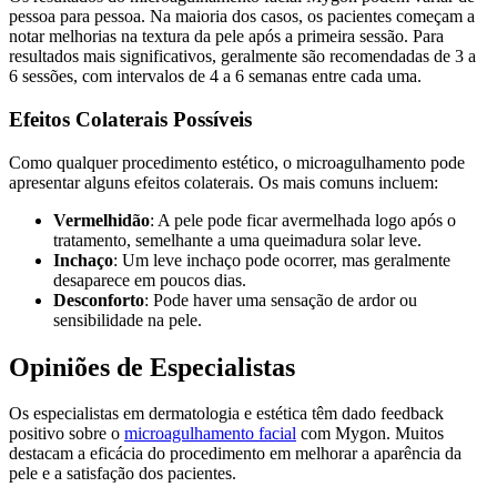
pessoa para pessoa. Na maioria dos casos, os pacientes começam a
notar melhorias na textura da pele após a primeira sessão. Para
resultados mais significativos, geralmente são recomendadas de 3 a
6 sessões, com intervalos de 4 a 6 semanas entre cada uma.
Efeitos Colaterais Possíveis
Como qualquer procedimento estético, o microagulhamento pode
apresentar alguns efeitos colaterais. Os mais comuns incluem:
Vermelhidão
: A pele pode ficar avermelhada logo após o
tratamento, semelhante a uma queimadura solar leve.
Inchaço
: Um leve inchaço pode ocorrer, mas geralmente
desaparece em poucos dias.
Desconforto
: Pode haver uma sensação de ardor ou
sensibilidade na pele.
Opiniões de Especialistas
Os especialistas em dermatologia e estética têm dado feedback
positivo sobre o
microagulhamento facial
com Mygon. Muitos
destacam a eficácia do procedimento em melhorar a aparência da
pele e a satisfação dos pacientes.