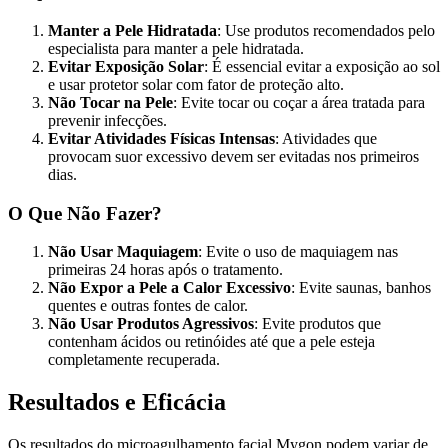
Manter a Pele Hidratada
: Use produtos recomendados pelo
especialista para manter a pele hidratada.
Evitar Exposição Solar
: É essencial evitar a exposição ao sol
e usar protetor solar com fator de proteção alto.
Não Tocar na Pele
: Evite tocar ou coçar a área tratada para
prevenir infecções.
Evitar Atividades Físicas Intensas
: Atividades que
provocam suor excessivo devem ser evitadas nos primeiros
dias.
O Que Não Fazer?
Não Usar Maquiagem
: Evite o uso de maquiagem nas
primeiras 24 horas após o tratamento.
Não Expor a Pele a Calor Excessivo
: Evite saunas, banhos
quentes e outras fontes de calor.
Não Usar Produtos Agressivos
: Evite produtos que
contenham ácidos ou retinóides até que a pele esteja
completamente recuperada.
Resultados e Eficácia
Os resultados do microagulhamento facial Mygon podem variar de