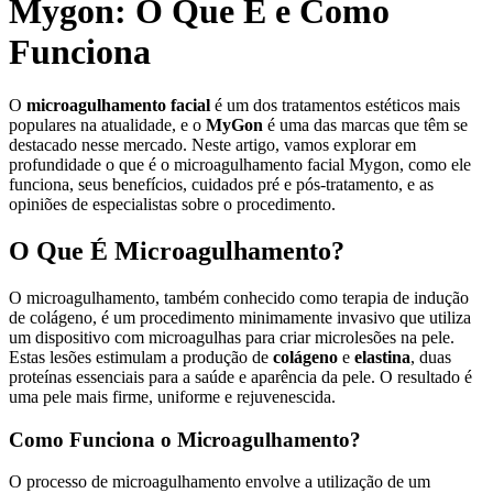
Mygon: O Que É e Como
Funciona
O
microagulhamento facial
é um dos tratamentos estéticos mais
populares na atualidade, e o
MyGon
é uma das marcas que têm se
destacado nesse mercado. Neste artigo, vamos explorar em
profundidade o que é o microagulhamento facial Mygon, como ele
funciona, seus benefícios, cuidados pré e pós-tratamento, e as
opiniões de especialistas sobre o procedimento.
O Que É Microagulhamento?
O microagulhamento, também conhecido como terapia de indução
de colágeno, é um procedimento minimamente invasivo que utiliza
um dispositivo com microagulhas para criar microlesões na pele.
Estas lesões estimulam a produção de
colágeno
e
elastina
, duas
proteínas essenciais para a saúde e aparência da pele. O resultado é
uma pele mais firme, uniforme e rejuvenescida.
Como Funciona o Microagulhamento?
O processo de microagulhamento envolve a utilização de um