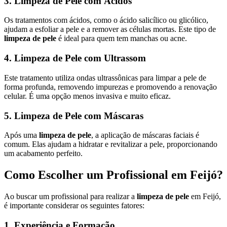
3. Limpeza de Pele com Ácidos
Os tratamentos com ácidos, como o ácido salicílico ou glicólico,
ajudam a esfoliar a pele e a remover as células mortas. Este tipo de
limpeza de pele
é ideal para quem tem manchas ou acne.
4. Limpeza de Pele com Ultrassom
Este tratamento utiliza ondas ultrassônicas para limpar a pele de
forma profunda, removendo impurezas e promovendo a renovação
celular. É uma opção menos invasiva e muito eficaz.
5. Limpeza de Pele com Máscaras
Após uma
limpeza de pele
, a aplicação de máscaras faciais é
comum. Elas ajudam a hidratar e revitalizar a pele, proporcionando
um acabamento perfeito.
Como Escolher um Profissional em Feijó?
Ao buscar um profissional para realizar a
limpeza de pele
em Feijó,
é importante considerar os seguintes fatores:
1. Experiência e Formação