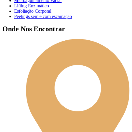
Microagulhamento Facial
Lifting Enzimático
Esfoliação Corporal
Peelings sem e com escamação
Onde Nos Encontrar