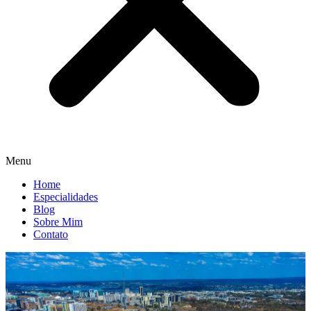
Menu
Home
Especialidades
Blog
Sobre Mim
Contato