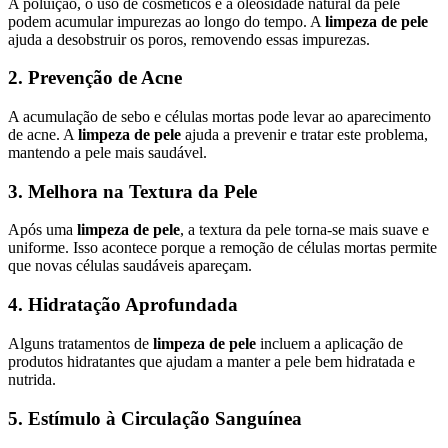
A poluição, o uso de cosméticos e a oleosidade natural da pele
podem acumular impurezas ao longo do tempo. A
limpeza de pele
ajuda a desobstruir os poros, removendo essas impurezas.
2. Prevenção de Acne
A acumulação de sebo e células mortas pode levar ao aparecimento
de acne. A
limpeza de pele
ajuda a prevenir e tratar este problema,
mantendo a pele mais saudável.
3. Melhora na Textura da Pele
Após uma
limpeza de pele
, a textura da pele torna-se mais suave e
uniforme. Isso acontece porque a remoção de células mortas permite
que novas células saudáveis apareçam.
4. Hidratação Aprofundada
Alguns tratamentos de
limpeza de pele
incluem a aplicação de
produtos hidratantes que ajudam a manter a pele bem hidratada e
nutrida.
5. Estímulo à Circulação Sanguínea