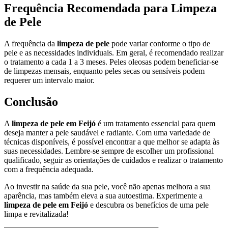
Frequência Recomendada para Limpeza
de Pele
A frequência da
limpeza de pele
pode variar conforme o tipo de
pele e as necessidades individuais. Em geral, é recomendado realizar
o tratamento a cada 1 a 3 meses. Peles oleosas podem beneficiar-se
de limpezas mensais, enquanto peles secas ou sensíveis podem
requerer um intervalo maior.
Conclusão
A
limpeza de pele em Feijó
é um tratamento essencial para quem
deseja manter a pele saudável e radiante. Com uma variedade de
técnicas disponíveis, é possível encontrar a que melhor se adapta às
suas necessidades. Lembre-se sempre de escolher um profissional
qualificado, seguir as orientações de cuidados e realizar o tratamento
com a frequência adequada.
Ao investir na saúde da sua pele, você não apenas melhora a sua
aparência, mas também eleva a sua autoestima. Experimente a
limpeza de pele em Feijó
e descubra os benefícios de uma pele
limpa e revitalizada!