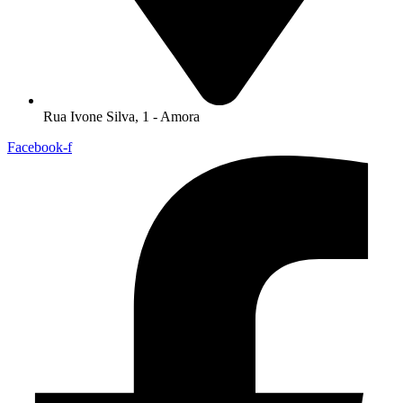
Rua Ivone Silva, 1 - Amora
Facebook-f