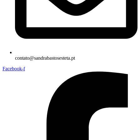
contato@sandrabastosesteta.pt
Facebook-f