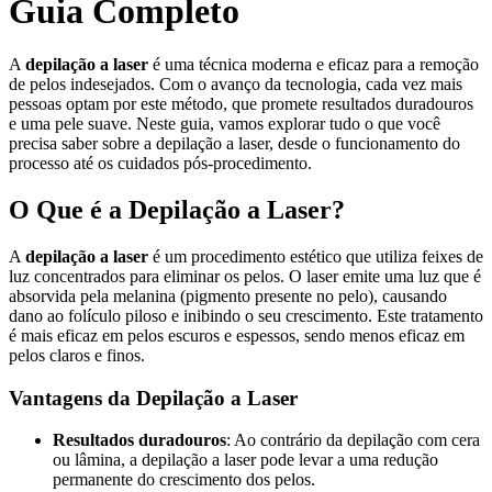
Guia Completo
A
depilação a laser
é uma técnica moderna e eficaz para a remoção
de pelos indesejados. Com o avanço da tecnologia, cada vez mais
pessoas optam por este método, que promete resultados duradouros
e uma pele suave. Neste guia, vamos explorar tudo o que você
precisa saber sobre a depilação a laser, desde o funcionamento do
processo até os cuidados pós-procedimento.
O Que é a Depilação a Laser?
A
depilação a laser
é um procedimento estético que utiliza feixes de
luz concentrados para eliminar os pelos. O laser emite uma luz que é
absorvida pela melanina (pigmento presente no pelo), causando
dano ao folículo piloso e inibindo o seu crescimento. Este tratamento
é mais eficaz em pelos escuros e espessos, sendo menos eficaz em
pelos claros e finos.
Vantagens da Depilação a Laser
Resultados duradouros
: Ao contrário da depilação com cera
ou lâmina, a depilação a laser pode levar a uma redução
permanente do crescimento dos pelos.