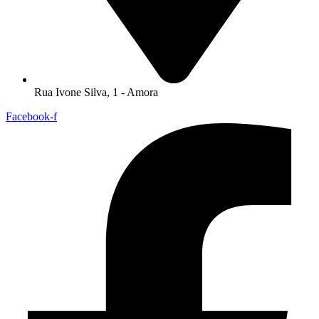
Rua Ivone Silva, 1 - Amora
Facebook-f