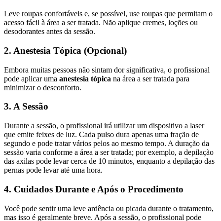
Leve roupas confortáveis e, se possível, use roupas que permitam o
acesso fácil à área a ser tratada. Não aplique cremes, loções ou
desodorantes antes da sessão.
2. Anestesia Tópica (Opcional)
Embora muitas pessoas não sintam dor significativa, o profissional
pode aplicar uma
anestesia tópica
na área a ser tratada para
minimizar o desconforto.
3. A Sessão
Durante a sessão, o profissional irá utilizar um dispositivo a laser
que emite feixes de luz. Cada pulso dura apenas uma fração de
segundo e pode tratar vários pelos ao mesmo tempo. A duração da
sessão varia conforme a área a ser tratada; por exemplo, a depilação
das axilas pode levar cerca de 10 minutos, enquanto a depilação das
pernas pode levar até uma hora.
4. Cuidados Durante e Após o Procedimento
Você pode sentir uma leve ardência ou picada durante o tratamento,
mas isso é geralmente breve. Após a sessão, o profissional pode