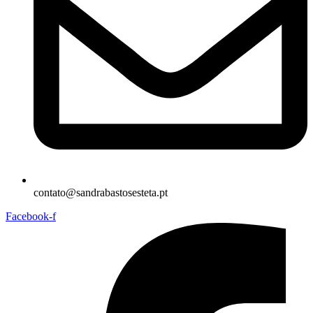
contato@sandrabastosesteta.pt
Facebook-f