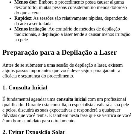
Menos dor
: Embora o procedimento possa causar alguma
desconforto, muitas pessoas consideram-no menos doloroso
do que a cera.
Rapidez
: As sessões são relativamente rápidas, dependendo
da área a ser tratada.
Menos irritação
: Ao contrário de métodos de depilação
tradicionais, a depilação a laser tende a causar menos irritação
na pele.
Preparação para a Depilação a Laser
Antes de se submeter a uma sessão de depilação a laser, existem
alguns passos importantes que você deve seguir para garantir a
eficácia e segurança do procedimento.
1. Consulta Inicial
É fundamental agendar uma
consulta inicial
com um profissional
qualificado. Durante esta consulta, o especialista avaliará a sua pele
e pelos, discutirá as suas expectativas e responderá a quaisquer
dúvidas que você tenha. É também nesta fase que se verifica se você
é um bom candidato para o tratamento.
2. Evitar Exposição Solar