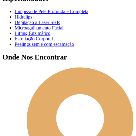
Limpeza de Pele Profunda e Completa
Hidralips
Depilação a Laser SHR
Microagulhamento Facial
Lifting Enzimático
Esfoliação Corporal
Peelings sem e com escamação
Onde Nos Encontrar